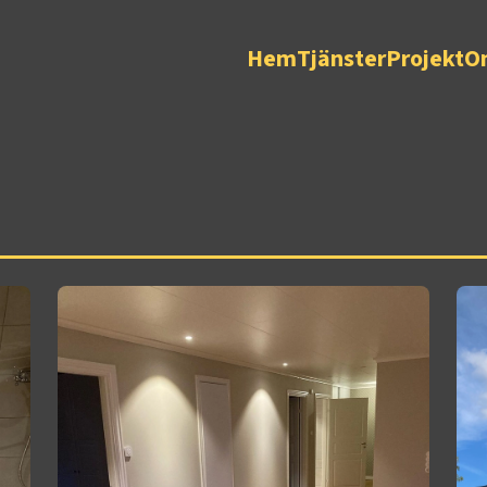
Hem
Tjänster
Projekt
O