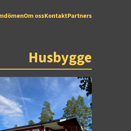
mdömen
Om oss
Kontakt
Partners
Husbygge