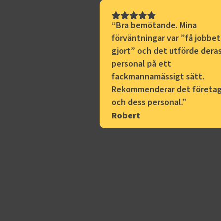
“
Bra bemötande. Mina
förväntningar var ”få jobbet
gjort” och det utförde dera
personal på ett
fackmannamässigt sätt.
Rekommenderar det företa
och dess personal.
”
Robert