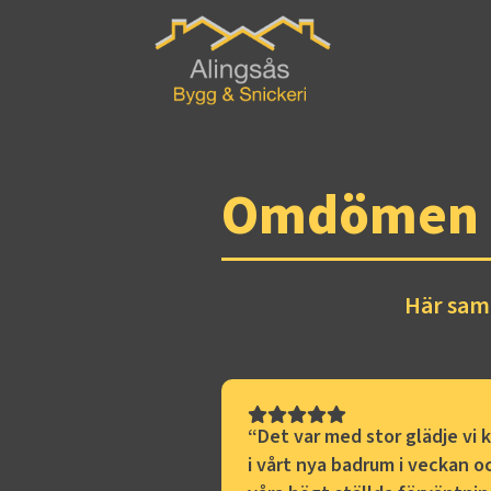
Omdömen
Här saml
“
Det var med stor glädje vi k
i vårt nya badrum i veckan o