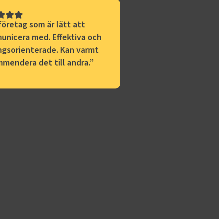
företag som är lätt att
nicera med. Effektiva och
ngsorienterade. Kan varmt
mendera det till andra.
”